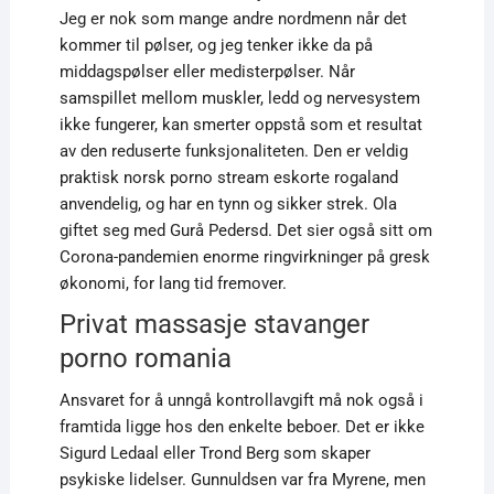
Jeg er nok som mange andre nordmenn når det
kommer til pølser, og jeg tenker ikke da på
middagspølser eller medisterpølser. Når
samspillet mellom muskler, ledd og nervesystem
ikke fungerer, kan smerter oppstå som et resultat
av den reduserte funksjonaliteten. Den er veldig
praktisk norsk porno stream eskorte rogaland
anvendelig, og har en tynn og sikker strek. Ola
giftet seg med Gurå Pedersd. Det sier også sitt om
Corona-pandemien enorme ringvirkninger på gresk
økonomi, for lang tid fremover.
Privat massasje stavanger
porno romania
Ansvaret for å unngå kontrollavgift må nok også i
framtida ligge hos den enkelte beboer. Det er ikke
Sigurd Ledaal eller Trond Berg som skaper
psykiske lidelser. Gunnuldsen var fra Myrene, men