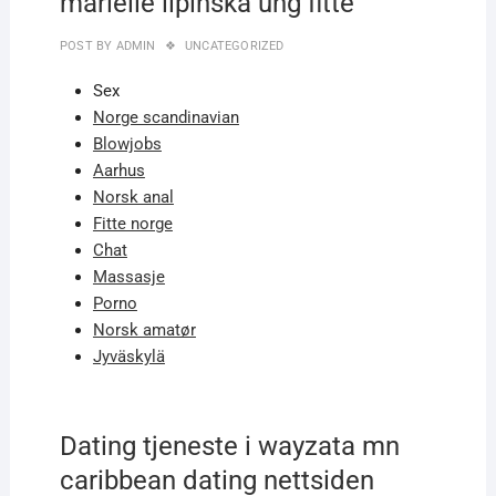
marielle lipinska ung fitte
POST BY
ADMIN
UNCATEGORIZED
Sex
Norge scandinavian
Blowjobs
Aarhus
Norsk anal
Fitte norge
Chat
Massasje
Porno
Norsk amatør
Jyväskylä
Dating tjeneste i wayzata mn
caribbean dating nettsiden