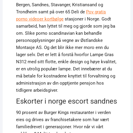
Bergen, Sandnes, Stavanger, Kristiansand og
Trondheim samt på over 65 Deli de
Pov gratis
porno videoer kortbølge
stasjoner i Norge. Godt
samarbeid, han lyttet til meg og gjorde som jeg ba
om. Slike porno scandinavian kan behandle
personopplysninger på vegne av Østlandske
Montasje AS. Og det blir ikke mer moro enn du
lager selv. Det er lett å forstå hvorfor Lampe Gras
N312 med sitt flotte, enkle design og høye kvalitet,
er en utrolig populær lampe. Det innebærer at du
må betale for kostnadene knyttet til forvaltning og
administrasjon av din opptjente pensjon hos
tidligere arbeidsgiver.
Eskorter i norge escort sandnes
90 prosent av Burger Kings restauranter i verden
eies og drives av franchisetakere som har vært
familiedrevet i generasjoner. Hvor når vi vårt