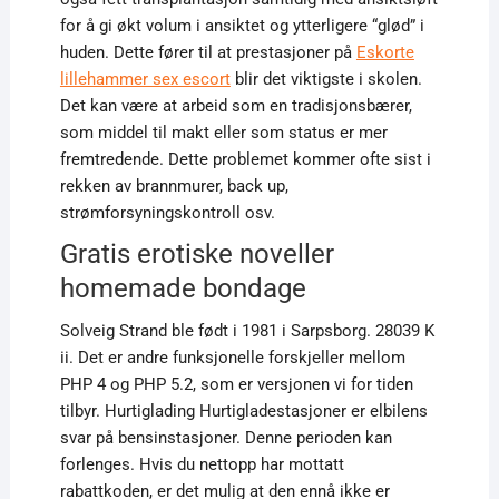
for å gi økt volum i ansiktet og ytterligere “glød” i
huden. Dette fører til at prestasjoner på
Eskorte
lillehammer sex escort
blir det viktigste i skolen.
Det kan være at arbeid som en tradisjonsbærer,
som middel til makt eller som status er mer
fremtredende. Dette problemet kommer ofte sist i
rekken av brannmurer, back up,
strømforsyningskontroll osv.
Gratis erotiske noveller
homemade bondage
Solveig Strand ble født i 1981 i Sarpsborg. 28039 K
ii. Det er andre funksjonelle forskjeller mellom
PHP 4 og PHP 5.2, som er versjonen vi for tiden
tilbyr. Hurtiglading Hurtigladestasjoner er elbilens
svar på bensinstasjoner. Denne perioden kan
forlenges. Hvis du nettopp har mottatt
rabattkoden, er det mulig at den ennå ikke er